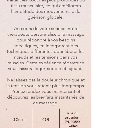
tissu musculaire, ce qui améliorera
l'amplitude des mouv
ements et la
guérison globale.
​ Au cours de votre séance, notre
thérapeute personnalisera le massage
pour répondre à vos besoins
spécifiques, en incorporant des
techniques différentes pour libérer les
nœuds et les tensions dans vos
muscles. Cette expérience réparatrice
vous laissera léger, souple et rajeuni. ​
Ne laissez pas la douleur chronique et
la tension vous retenir plus longtemps.
Prenez rendez-vous maintenant et
découvrez les bienfaits instantanés de
ce massage.
Rue du
president
30min
45€
74, 1050
Ixelles