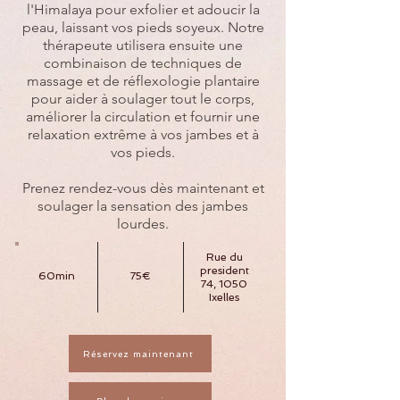
l'Himalaya pour exfolier et adoucir la
peau, laissant vos pieds soyeux. Notre
thérapeute utilisera ensuite une
combinaison de techniques de
massage et de réflexologie plantaire
pour aider à soulager tout le corps,
améliorer la circulation et fournir une
relaxation extrême à vos jambes et à
vos pieds.
Prenez rendez-vous dès maintenant et
soulager la sensation des jambes
lourdes.
Rue du
president
60min
75€
74, 1050
Ixelles
Réservez maintenant